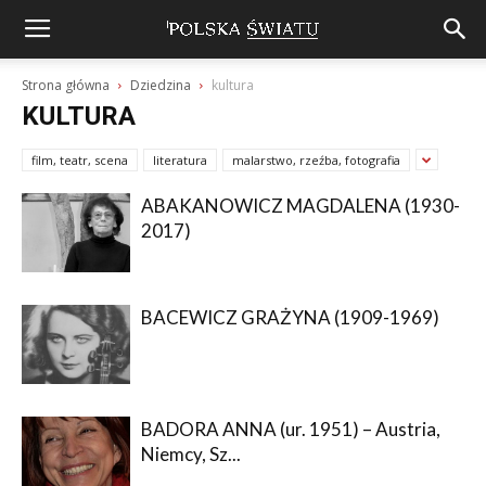
Strona główna
Dziedzina
kultura
KULTURA
film, teatr, scena
literatura
malarstwo, rzeźba, fotografia
ABAKANOWICZ MAGDALENA (1930-
2017)
BACEWICZ GRAŻYNA (1909-1969)
BADORA ANNA (ur. 1951) – Austria,
Niemcy, Sz...