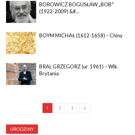
BOROWICZ BOGUSŁAW „BOB”
(1922-2009) &#...
BOYM MICHAŁ (1612-1658) – Chiny
BRAL GRZEGORZ (ur. 1961) – Wlk.
Brytania
1
2
3
URODZINY