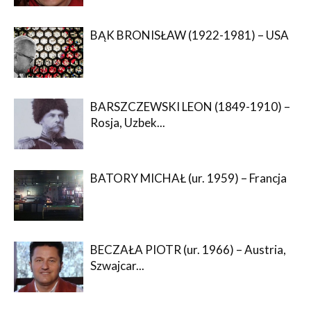
BĄK BRONISŁAW (1922-1981) – USA
BARSZCZEWSKI LEON (1849-1910) –
Rosja, Uzbek...
BATORY MICHAŁ (ur. 1959) – Francja
BECZAŁA PIOTR (ur. 1966) – Austria,
Szwajcar...