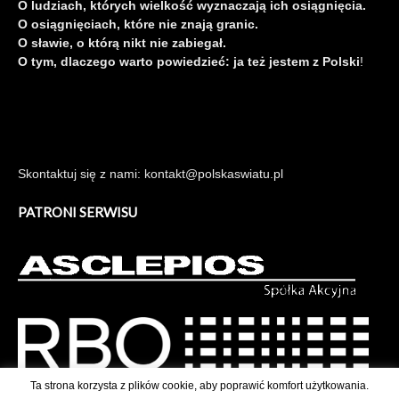
O ludziach, których wielkość wyznaczają ich osiągnięcia.
O osiągnięciach, które nie znają granic.
O sławie, o którą nikt nie zabiegał.
O tym, dlaczego warto powiedzieć: ja też jestem z Polski
!
Skontaktuj się z nami: kontakt@polskaswiatu.pl
PATRONI SERWISU
Ta strona korzysta z plików cookie, aby poprawić komfort użytkowania.