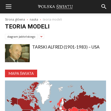
Strona główna
nauka
teoria modeli
TEORIA MODELI
diagram Jabłońskiego
TARSKI ALFRED (1901-1983) – USA
MAPA ŚWIATA