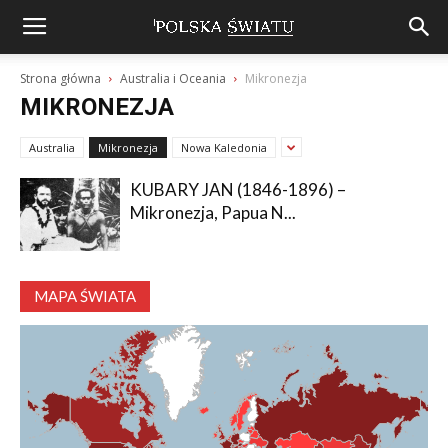
Strona główna
Australia i Oceania
Mikronezja
MIKRONEZJA
Australia
Mikronezja
Nowa Kaledonia
KUBARY JAN (1846-1896) –
Mikronezja, Papua N...
MAPA ŚWIATA