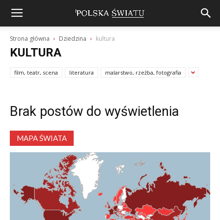
Strona główna
Dziedzina
kultura
KULTURA
film, teatr, scena
literatura
malarstwo, rzeźba, fotografia
Brak postów do wyświetlenia
MAPA ŚWIATA