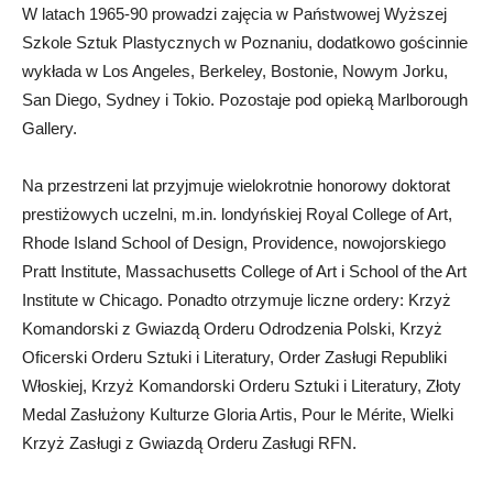
W latach 1965-90 prowadzi zajęcia w Państwowej Wyższej
Szkole Sztuk Plastycznych w Poznaniu, dodatkowo gościnnie
wykłada w Los Angeles, Berkeley, Bostonie, Nowym Jorku,
San Diego, Sydney i Tokio. Pozostaje pod opieką Marlborough
Gallery.
Na przestrzeni lat przyjmuje wielokrotnie honorowy doktorat
prestiżowych uczelni, m.in. londyńskiej Royal College of Art,
Rhode Island School of Design, Providence, nowojorskiego
Pratt Institute, Massachusetts College of Art i School of the Art
Institute w Chicago. Ponadto otrzymuje liczne ordery: Krzyż
Komandorski z Gwiazdą Orderu Odrodzenia Polski, Krzyż
Oficerski Orderu Sztuki i Literatury, Order Zasługi Republiki
Włoskiej, Krzyż Komandorski Orderu Sztuki i Literatury, Złoty
Medal Zasłużony Kulturze Gloria Artis, Pour le Mérite, Wielki
Krzyż Zasługi z Gwiazdą Orderu Zasługi RFN.