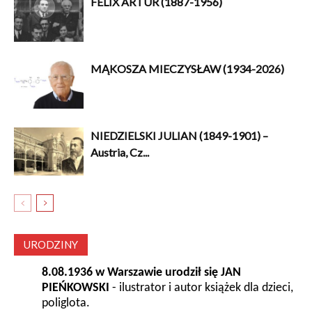
FELIX ARTUR (1887-1956)
MĄKOSZA MIECZYSŁAW (1934-2026)
NIEDZIELSKI JULIAN (1849-1901) –
Austria, Cz...
URODZINY
8.08.1936 w Warszawie urodził się JAN
PIEŃKOWSKI
- ilustrator i autor książek dla dzieci,
poliglota.