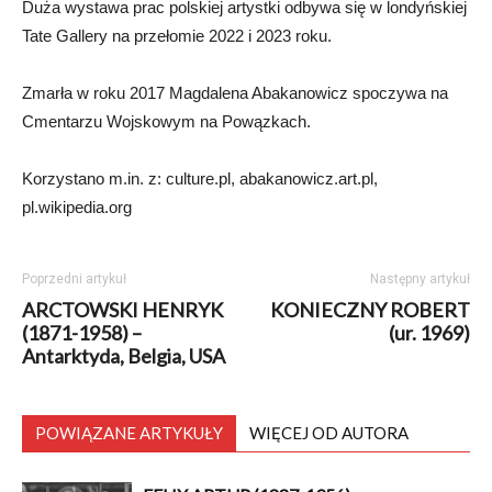
Duża wystawa prac polskiej artystki odbywa się w londyńskiej
Tate Gallery na przełomie 2022 i 2023 roku.
Zmarła w roku 2017 Magdalena Abakanowicz spoczywa na
Cmentarzu Wojskowym na Powązkach.
Korzystano m.in. z: culture.pl, abakanowicz.art.pl,
pl.wikipedia.org
Poprzedni artykuł
Następny artykuł
ARCTOWSKI HENRYK
KONIECZNY ROBERT
(1871-1958) –
(ur. 1969)
Antarktyda, Belgia, USA
POWIĄZANE ARTYKUŁY
WIĘCEJ OD AUTORA