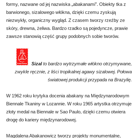
formy, nazwane od jej nazwiska „abakanami”. Obiekty tka z
barwionego, sizalowego włókna, dzięki czemu zyskują
niezwykły, organiczny wygląd. Z czasem tworzy rzeźby ze
skóry, drewna, żeliwa. Bardzo rzadko są pojedyncze, prawie
zawsze stanowią część grupy podobnych sobie tworów.
Sizal
to bardzo wytrzymałe włókno otrzymywane,
zwykle ręcznie, z liści tropikalnej agawy sizalowej. Połowa
światowej produkcji przypada na Brazylię.
W 1962 roku krytyka docenia abakany na Międzynarodowym
Biennale Tkaniny w Lozannie. W roku 1965 artystka otrzymuje
złoty medal na Biennale w Sao Paulo, dzięki czemu otwiera
drogę do kariery międzynarodowej.
Magdalena Abakanowicz tworzy projekty monumentalne,