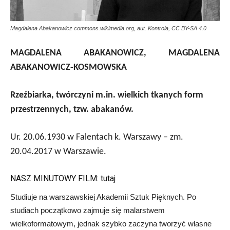
Magdalena Abakanowicz commons.wikimedia.org, aut. Kontrola, CC BY-SA 4.0
MAGDALENA ABAKANOWICZ, MAGDALENA
ABAKANOWICZ-KOSMOWSKA
Rzeźbiarka, twórczyni m.in. wielkich tkanych form
przestrzennych, tzw. abakanów.
Ur. 20.06.1930 w Falentach k. Warszawy – zm.
20.04.2017 w Warszawie.
NASZ MINUTOWY FILM:
tutaj
Studiuje na warszawskiej Akademii Sztuk Pięknych. Po
studiach początkowo zajmuje się malarstwem
wielkoformatowym, jednak szybko zaczyna tworzyć własne