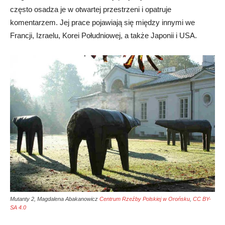
często osadza je w otwartej przestrzeni i opatruje
komentarzem. Jej prace pojawiają się między innymi we
Francji, Izraelu, Korei Południowej, a także Japonii i USA.
Mutanty 2, Magdalena Abakanowicz
Centrum Rzeźby Polskiej w Orońsku
,
CC BY-
SA 4.0