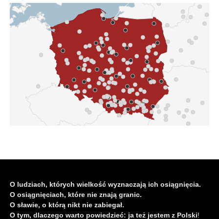
O ludziach, których wielkość wyznaczają ich osiągnięcia.
O osiągnięciach, które nie znają granic.
O sławie, o którą nikt nie zabiegał.
O tym, dlaczego warto powiedzieć: ja też jestem z Polski
!