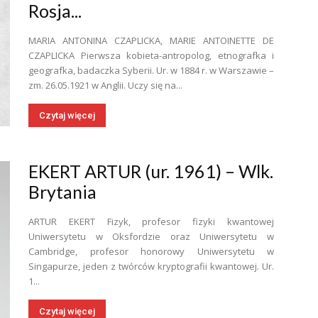
Rosja...
MARIA ANTONINA CZAPLICKA, MARIE ANTOINETTE DE
CZAPLICKA Pierwsza kobieta-antropolog, etnografka i
geografka, badaczka Syberii. Ur. w 1884 r. w Warszawie –
zm. 26.05.1921 w Anglii. Uczy się na...
Czytaj więcej
EKERT ARTUR (ur. 1961) – Wlk.
Brytania
ARTUR EKERT Fizyk, profesor fizyki kwantowej
Uniwersytetu w Oksfordzie oraz Uniwersytetu w
Cambridge, profesor honorowy Uniwersytetu w
Singapurze, jeden z twórców kryptografii kwantowej. Ur.
1...
Czytaj więcej