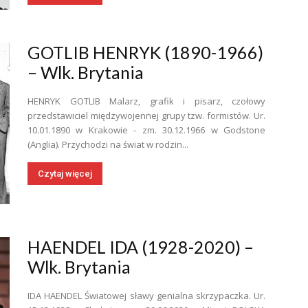
GOTLIB HENRYK (1890-1966)
– Wlk. Brytania
HENRYK GOTLIB Malarz, grafik i pisarz, czołowy
przedstawiciel międzywojennej grupy tzw. formistów. Ur.
10.01.1890 w Krakowie - zm. 30.12.1966 w Godstone
(Anglia). Przychodzi na świat w rodzin...
Czytaj więcej
HAENDEL IDA (1928-2020) –
Wlk. Brytania
IDA HAENDEL Światowej sławy genialna skrzypaczka. Ur.