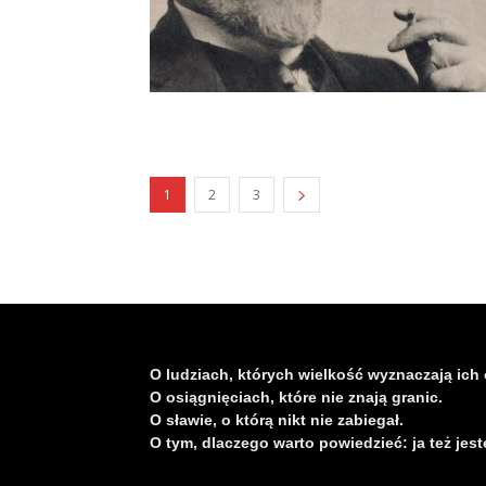
1
2
3
O ludziach, których wielkość wyznaczają ich 
O osiągnięciach, które nie znają granic.
O sławie, o którą nikt nie zabiegał.
O tym, dlaczego warto powiedzieć: ja też jest