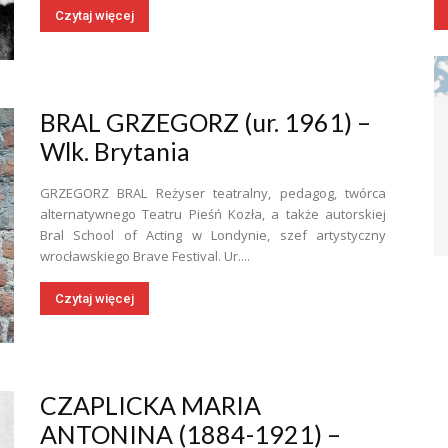
Czytaj więcej
BRAL GRZEGORZ (ur. 1961) –
Wlk. Brytania
GRZEGORZ BRAL Reżyser teatralny, pedagog, twórca
alternatywnego Teatru Pieśń Kozła, a także autorskiej
Bral School of Acting w Londynie, szef artystyczny
wrocławskiego Brave Festival. Ur....
Czytaj więcej
CZAPLICKA MARIA
ANTONINA (1884-1921) –