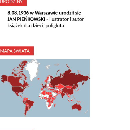
URODZINY
8.08.1936 w Warszawie urodził się
JAN PIEŃKOWSKI
- ilustrator i autor
książek dla dzieci, poliglota.
MAPA ŚWIATA