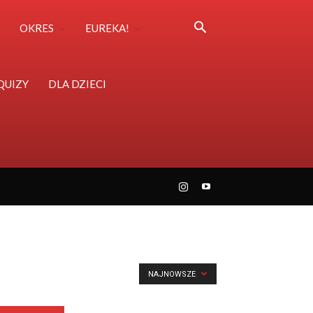
OKRES
EUREKA!
QUIZY
DLA DZIECI
NAJNOWSZE