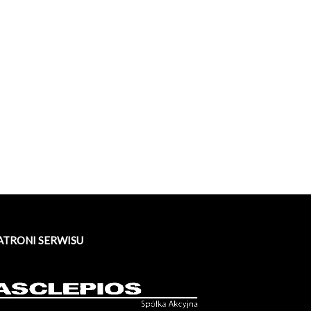
ATRONI SERWISU