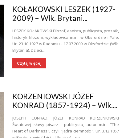
KOŁAKOWSKI LESZEK (1927-
2009) – Wlk. Brytani...
LESZEK KOŁAKOWSKI Filozof, eseista, publicysta, prozaik,
historyk filozofii, wykładowca m.in. w Oksfordzie i Yale.
Ur. 23.10.1927 w Radomiu - 17.07.2009 w Oksfordzie (Wlk.
Brytania). Dzieci...
Czytaj więcej
KORZENIOWSKI JÓZEF
KONRAD (1857-1924) – Wlk....
JOSEPH CONRAD, JÓZEF KONRAD KORZENIOWSKI
Światowej sławy pisarz i publicysta, autor m.in. "The
Heart of Darkness", czyli "Jądra ciemności". Ur. 3.12.1857
w Berdyczowie (dzisiaj Ukraina) - zm. ...