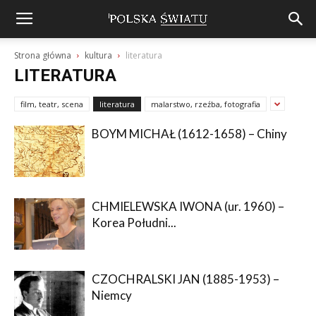
Strona główna
kultura
literatura
LITERATURA
film, teatr, scena
literatura
malarstwo, rzeźba, fotografia
BOYM MICHAŁ (1612-1658) – Chiny
CHMIELEWSKA IWONA (ur. 1960) –
Korea Południ...
CZOCHRALSKI JAN (1885-1953) –
Niemcy