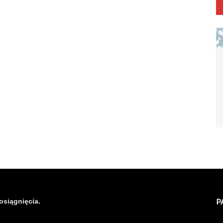
osiągnięcia.
P