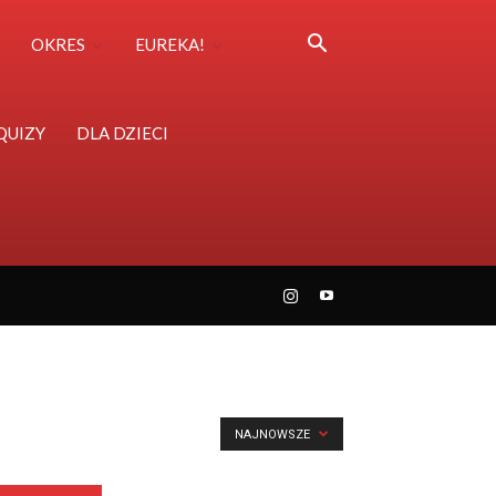
OKRES
EUREKA!
QUIZY
DLA DZIECI
NAJNOWSZE