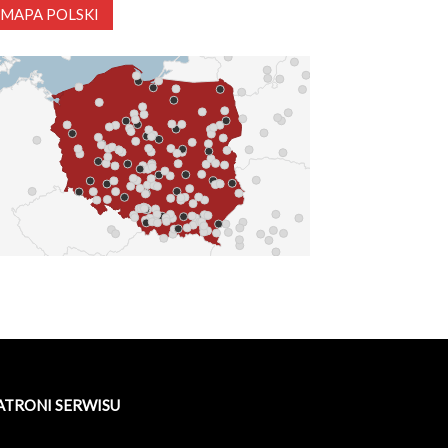
MAPA POLSKI
ATRONI SERWISU