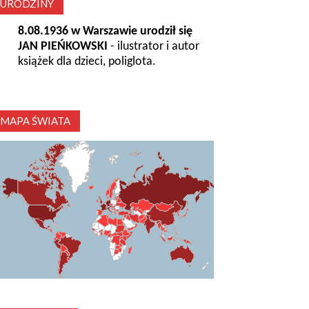
URODZINY
8.08.1936 w Warszawie urodził się
JAN PIEŃKOWSKI
- ilustrator i autor
książek dla dzieci, poliglota.
MAPA ŚWIATA