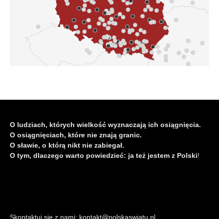
O ludziach, których wielkość wyznaczają ich osiągnięcia.
O osiągnięciach, które nie znają granic.
O sławie, o którą nikt nie zabiegał.
O tym, dlaczego warto powiedzieć: ja też jestem z Polski
!
Skontaktuj się z nami: kontakt@polskaswiatu.pl