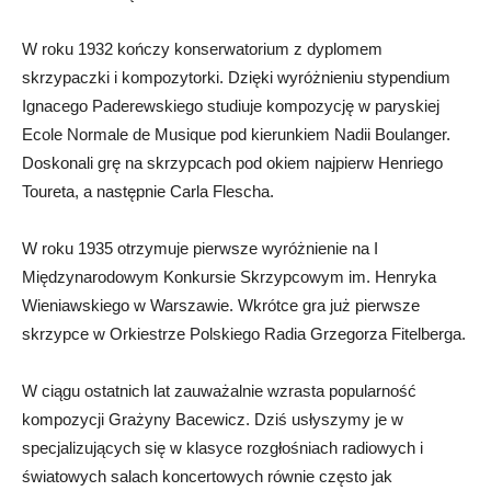
W roku 1932 kończy konserwatorium z dyplomem
skrzypaczki i kompozytorki. Dzięki wyróżnieniu stypendium
Ignacego Paderewskiego studiuje kompozycję w paryskiej
Ecole Normale de Musique pod kierunkiem Nadii Boulanger.
Doskonali grę na skrzypcach pod okiem najpierw Henriego
Toureta, a następnie Carla Flescha.
W roku 1935 otrzymuje pierwsze wyróżnienie na I
Międzynarodowym Konkursie Skrzypcowym im. Henryka
Wieniawskiego w Warszawie. Wkrótce gra już pierwsze
skrzypce w Orkiestrze Polskiego Radia Grzegorza Fitelberga.
W ciągu ostatnich lat zauważalnie wzrasta popularność
kompozycji Grażyny Bacewicz. Dziś usłyszymy je w
specjalizujących się w klasyce rozgłośniach radiowych i
światowych salach koncertowych równie często jak