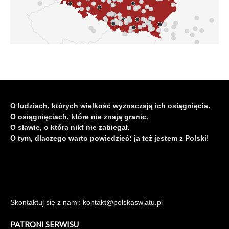
O ludziach, których wielkość wyznaczają ich osiągnięcia.
O osiągnięciach, które nie znają granic.
O sławie, o którą nikt nie zabiegał.
O tym, dlaczego warto powiedzieć: ja też jestem z Polski
!
Skontaktuj się z nami: kontakt@polskaswiatu.pl
PATRONI SERWISU