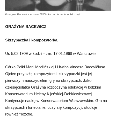
Grażyna Bacewicz w roku 1935 - fot. w domenie publicznej
GRAŻYNA BACEWICZ
Skrzypaczka i kompozytorka.
Ur. 5.02.1909 w Łodzi – zm. 17.01.1969 w Warszawie.
Córka Polki Marii Modlińskiej i Litwina Vincasa Bacevičiusa.
Ojciec przyszłej kompozytorki i skrzypaczki jest jej
pierwszym nauczycielem gry na skrzypcach. Jako
dziesięciolatka Grażyna rozpoczyna edukację w łódzkim
Konserwatorium Heleny Kijeńskiej-Dobkiewiczowej.
Kontynuuje naukę w Konserwatorium Warszawskim. Gra na
skrzypcach i fortepianie, uczy się kompozycji, studiuje
również filozofię.