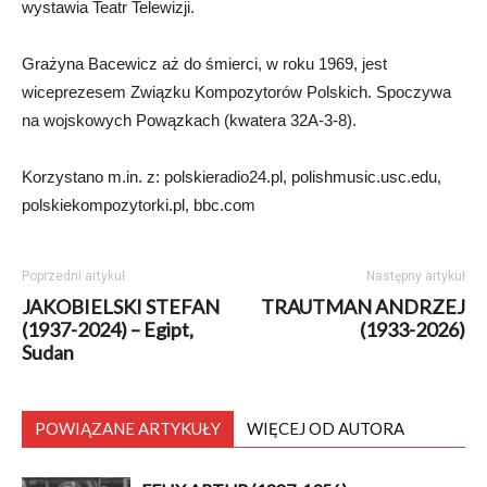
wystawia Teatr Telewizji.
Grażyna Bacewicz aż do śmierci, w roku 1969, jest
wiceprezesem
Związku Kompozytorów Polskich. Spoczywa
na wojskowych Powązkach (kwatera 32A-3-8).
Korzystano m.in. z: polskieradio24.pl, polishmusic.usc.edu,
polskiekompozytorki.pl, bbc.com
Poprzedni artykuł
Następny artykuł
JAKOBIELSKI STEFAN
TRAUTMAN ANDRZEJ
(1937-2024) – Egipt,
(1933-2026)
Sudan
POWIĄZANE ARTYKUŁY
WIĘCEJ OD AUTORA