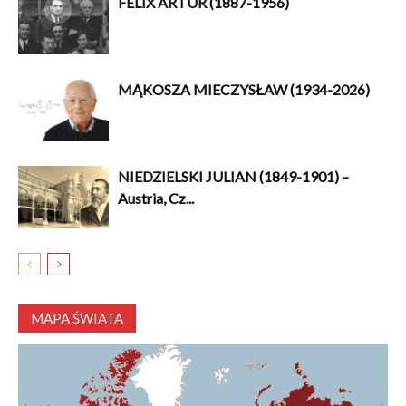
FELIX ARTUR (1887-1956)
MĄKOSZA MIECZYSŁAW (1934-2026)
NIEDZIELSKI JULIAN (1849-1901) –
Austria, Cz...
MAPA ŚWIATA