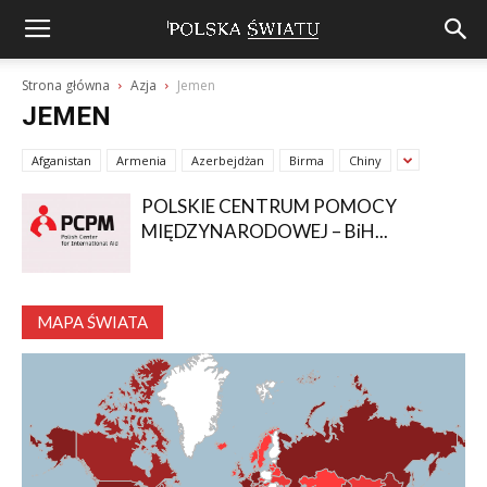
Strona główna
Azja
Jemen
JEMEN
Afganistan
Armenia
Azerbejdżan
Birma
Chiny
POLSKIE CENTRUM POMOCY
MIĘDZYNARODOWEJ – BiH...
MAPA ŚWIATA