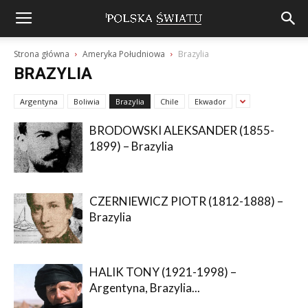
Strona główna
Ameryka Południowa
Brazylia
BRAZYLIA
Argentyna
Boliwia
Brazylia
Chile
Ekwador
BRODOWSKI ALEKSANDER (1855-
1899) – Brazylia
CZERNIEWICZ PIOTR (1812-1888) –
Brazylia
HALIK TONY (1921-1998) –
Argentyna, Brazylia...