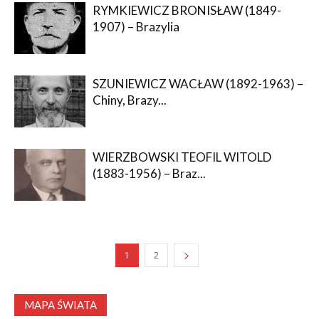
RYMKIEWICZ BRONISŁAW (1849-
1907) – Brazylia
SZUNIEWICZ WACŁAW (1892-1963) –
Chiny, Brazy...
WIERZBOWSKI TEOFIL WITOLD
(1883-1956) – Braz...
1
2
MAPA ŚWIATA