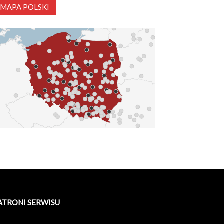
MAPA POLSKI
ATRONI SERWISU