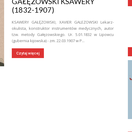
GAŁĘZOWSKI KSAWERY
(1832-1907)
KSAWERY GAŁĘZOWSKI, XAVIER GALEZOWSKI Lekarz-
okulista, konstruktor instrumentów medycznych, autor
tzw. metody Gałęzowskiego. Ur. 5.01.1832 w Lipowcu
(gubernia kijowska) - zm. 22.03.1907 w P...
Czytaj więcej