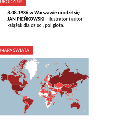
URODZINY
8.08.1936 w Warszawie urodził się
JAN PIEŃKOWSKI
- ilustrator i autor
książek dla dzieci, poliglota.
MAPA ŚWIATA