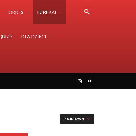
OKRES
EUREKA!
QUIZY
DLA DZIECI
NAJNOWSZE