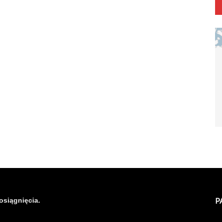
osiągnięcia.
P