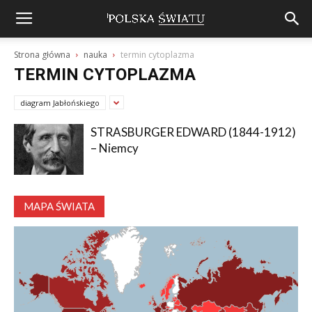
Strona główna
nauka
termin cytoplazma
TERMIN CYTOPLAZMA
diagram Jabłońskiego
STRASBURGER EDWARD (1844-1912)
– Niemcy
MAPA ŚWIATA