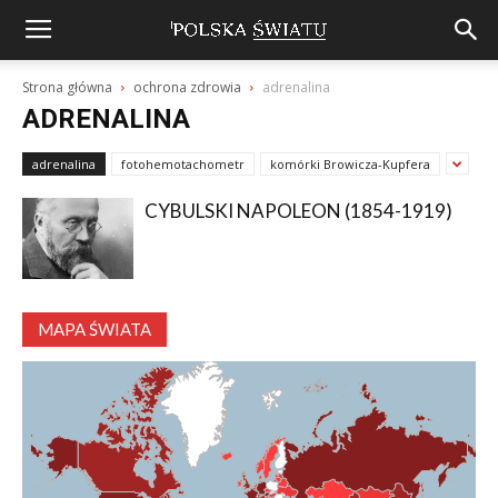
Strona główna
ochrona zdrowia
adrenalina
ADRENALINA
adrenalina
fotohemotachometr
komórki Browicza-Kupfera
CYBULSKI NAPOLEON (1854-1919)
MAPA ŚWIATA