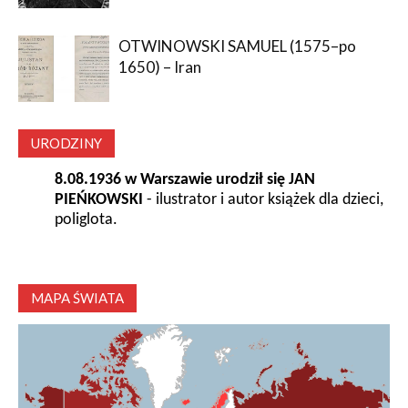
OTWINOWSKI SAMUEL (1575–po
1650) – Iran
URODZINY
8.08.1936 w Warszawie urodził się JAN
PIEŃKOWSKI
- ilustrator i autor książek dla dzieci,
poliglota.
MAPA ŚWIATA