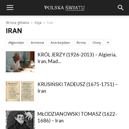
Strona główna
Azja
Iran
IRAN
Afganistan
Armenia
Azerbejdżan
Birma
Chiny
KRÓL JERZY (1926-2013) – Algieria,
Iran, Mad...
KRUSIŃSKI TADEUSZ (1675-1751) –
Iran
MŁODZIANOWSKI TOMASZ (1622-
1686) – Iran