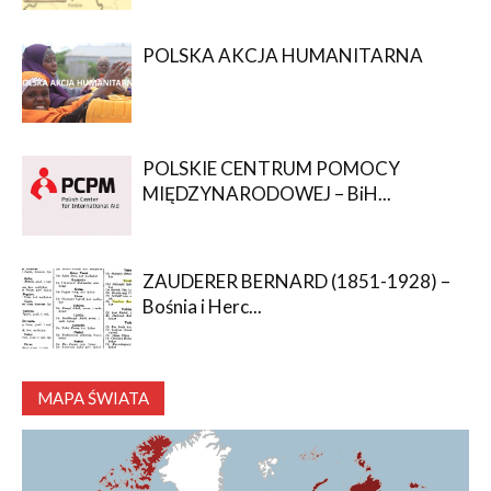
POLSKA AKCJA HUMANITARNA
POLSKIE CENTRUM POMOCY
MIĘDZYNARODOWEJ – BiH...
ZAUDERER BERNARD (1851-1928) –
Bośnia i Herc...
MAPA ŚWIATA