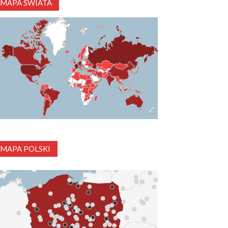
MAPA ŚWIATA
MAPA POLSKI