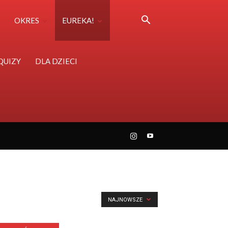
OKRES
EUREKA!
QUIZY
DLA DZIECI
NAJNOWSZE