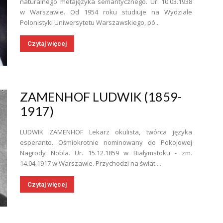
naturalnego metajęzyka semantycznego. Ur. 10.03.1938
w Warszawie. Od 1954 roku studiuje na Wydziale
Polonistyki Uniwersytetu Warszawskiego, pó...
Czytaj więcej
ZAMENHOF LUDWIK (1859-
1917)
LUDWIK ZAMENHOF Lekarz okulista, twórca języka
esperanto. Ośmiokrotnie nominowany do Pokojowej
Nagrody Nobla. Ur. 15.12.1859 w Białymstoku - zm.
14.04.1917 w Warszawie. Przychodzi na świat ...
Czytaj więcej