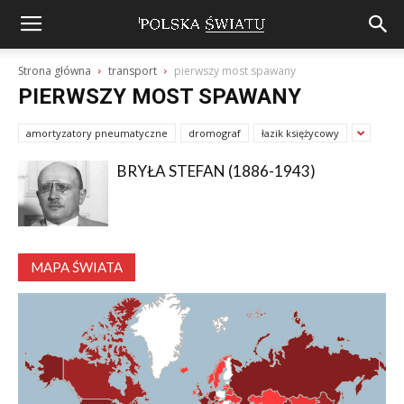
Strona główna
transport
pierwszy most spawany
PIERWSZY MOST SPAWANY
amortyzatory pneumatyczne
dromograf
łazik księżycowy
BRYŁA STEFAN (1886-1943)
MAPA ŚWIATA