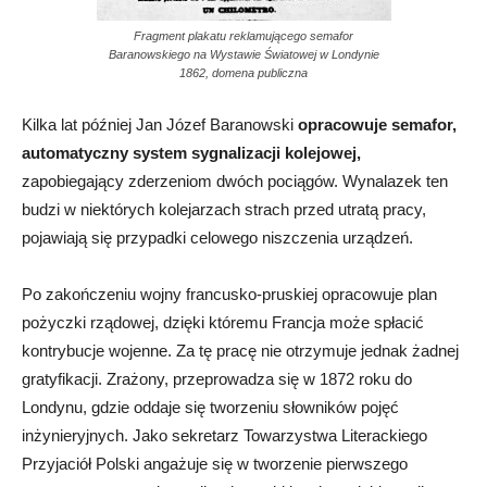
Fragment plakatu reklamującego semafor
Baranowskiego na Wystawie Światowej w Londynie
1862, domena publiczna
Kilka lat później Jan Józef Baranowski
opracowuje semafor,
automatyczny system sygnalizacji kolejowej,
zapobiegający zderzeniom dwóch pociągów. Wynalazek ten
budzi w niektórych kolejarzach strach przed utratą pracy,
pojawiają się przypadki celowego niszczenia urządzeń.
Po zakończeniu wojny francusko-pruskiej opracowuje plan
pożyczki rządowej, dzięki któremu Francja może spłacić
kontrybucje wojenne. Za tę pracę nie otrzymuje jednak żadnej
gratyfikacji. Zrażony, przeprowadza się w 1872 roku do
Londynu, gdzie oddaje się tworzeniu słowników pojęć
inżynieryjnych. Jako sekretarz Towarzystwa Literackiego
Przyjaciół Polski angażuje się w tworzenie pierwszego