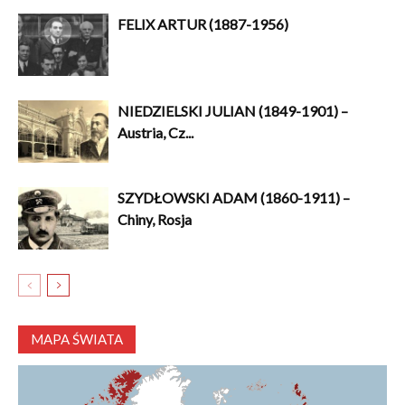
FELIX ARTUR (1887-1956)
NIEDZIELSKI JULIAN (1849-1901) –
Austria, Cz...
SZYDŁOWSKI ADAM (1860-1911) –
Chiny, Rosja
MAPA ŚWIATA