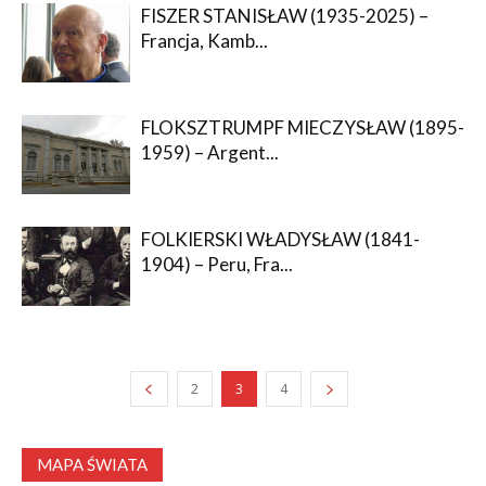
FISZER STANISŁAW (1935-2025) –
Francja, Kamb...
FLOKSZTRUMPF MIECZYSŁAW (1895-
1959) – Argent...
FOLKIERSKI WŁADYSŁAW (1841-
1904) – Peru, Fra...
2
3
4
MAPA ŚWIATA