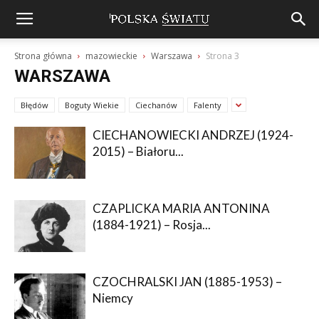
Strona główna
mazowieckie
Warszawa
Strona 3
WARSZAWA
Błędów
Boguty Wiekie
Ciechanów
Falenty
CIECHANOWIECKI ANDRZEJ (1924-
2015) – Białoru...
CZAPLICKA MARIA ANTONINA
(1884-1921) – Rosja...
CZOCHRALSKI JAN (1885-1953) –
Niemcy