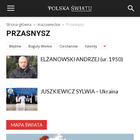
Strona główna
mazowieckie
Przasnysz
PRZASNYSZ
Błędów
Boguty Wiekie
Ciechanów
Falenty
ELŻANOWSKI ANDRZEJ (ur. 1950)
JUSZKIEWICZ SYLWIA – Ukraina
MAPA ŚWIATA