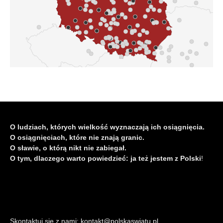
O ludziach, których wielkość wyznaczają ich osiągnięcia.
O osiągnięciach, które nie znają granic.
O sławie, o którą nikt nie zabiegał.
O tym, dlaczego warto powiedzieć: ja też jestem z Polski
!
Skontaktuj się z nami: kontakt@polskaswiatu.pl