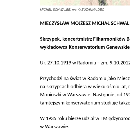
MICHEL SCHWALBE, rys. © ZUZANNA DEC
MIECZYSŁAW MOJŻESZ MICHAŁ SCHWAL
Skrzypek, koncertmistrz Filharmoników Be
wykładowca Konserwatorium Genewskie
Ur. 27.10.1919 w Radomiu – zm. 9.10.2012
Przychodzi na świat w Radomiu jako Mieczy
na skrzypcach odbiera w wieku ośmiu lat, 
Moniuszki w Warszawie. Następnie, od 1933
tamtejszym konserwatorium studiuje także 
W 1935 roku bierze udział w I Międzynar
w Warszawie.