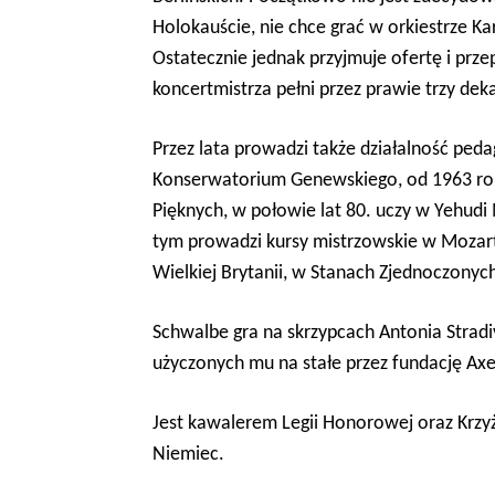
Holokauście, nie chce grać w orkiestrze Kar
Ostatecznie jednak przyjmuje ofertę i prze
koncertmistrza pełni przez prawie trzy dek
Przez lata prowadzi także działalność ped
Konserwatorium Genewskiego, od 1963 rok
Pięknych, w połowie lat 80. uczy w Yehudi
tym prowadzi kursy mistrzowskie w Mozar
Wielkiej Brytanii, w Stanach Zjednoczonych
Schwalbe gra na skrzypcach Antonia Stradi
użyczonych mu na stałe przez fundację Axe
Jest kawalerem Legii Honorowej oraz Krzyż
Niemiec.