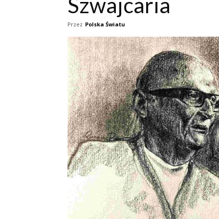
Szwajcaria
Przez
Polska Światu