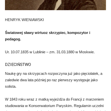
HENRYK WIENIAWSKI
Światowej sławy wirtuoz skrzypiec, kompozytor i
pedagog.
Ur. 10.07.1835 w Lublinie – zm. 31.03.1880 w Moskwie.
DZIECIŃSTWO
Naukę gry na skrzypcach rozpoczyna już jako pięciolatek, a
zaledwie dwa lata później po raz pierwszy występuje jako
solista.
W 1843 roku wraz z matką wyjeżdża do Francji z marzeniem
studiowania w Konserwatorium Paryskim. Regulamin uczelni