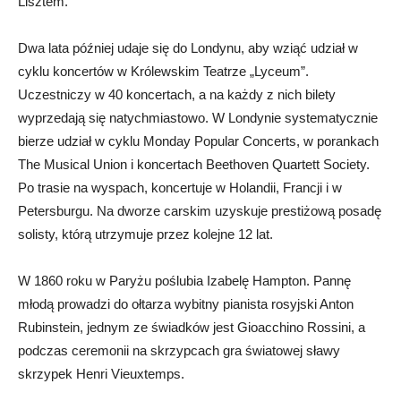
Lisztem.
Dwa lata później udaje się do Londynu, aby wziąć udział w
cyklu koncertów w Królewskim Teatrze „Lyceum”.
Uczestniczy w 40 koncertach, a na każdy z nich bilety
wyprzedają się natychmiastowo. W Londynie systematycznie
bierze udział w cyklu Monday Popular Concerts, w porankach
The Musical Union i koncertach Beethoven Quartett Society.
Po trasie na wyspach, koncertuje w Holandii, Francji i w
Petersburgu. Na dworze carskim uzyskuje prestiżową posadę
solisty, którą utrzymuje przez kolejne 12 lat.
W 1860 roku w Paryżu poślubia Izabelę Hampton. Pannę
młodą prowadzi do ołtarza wybitny pianista rosyjski Anton
Rubinstein, jednym ze świadków jest Gioacchino Rossini, a
podczas ceremonii na skrzypcach gra światowej sławy
skrzypek Henri Vieuxtemps.