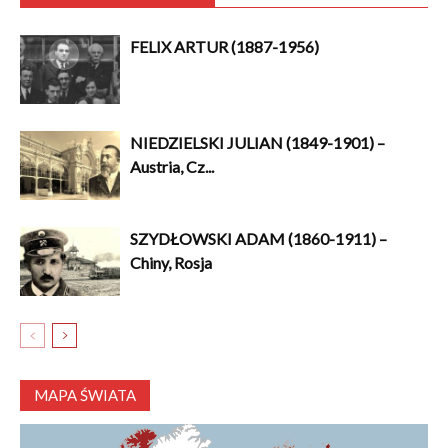
FELIX ARTUR (1887-1956)
NIEDZIELSKI JULIAN (1849-1901) –
Austria, Cz...
SZYDŁOWSKI ADAM (1860-1911) –
Chiny, Rosja
MAPA ŚWIATA