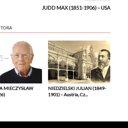
JUDD MAX (1851-1906) – USA
UTORA
A MIECZYSŁAW
NIEDZIELSKI JULIAN (1849-
26)
1901) – Austria, Cz...