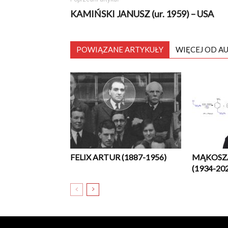
KAMIŃSKI JANUSZ (ur. 1959) – USA
POWIĄZANE ARTYKUŁY
WIĘCEJ OD A
FELIX ARTUR (1887-1956)
MĄKOSZ
(1934-20