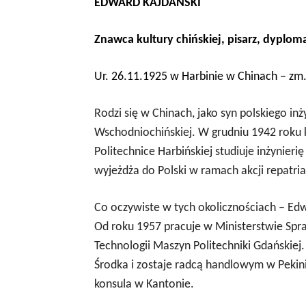
EDWARD KAJDAŃSKI
Znawca kultury chińskiej, pisarz, dyploma
Ur. 26.11.1925 w Harbinie w Chinach – zm
Rodzi się w Chinach, jako syn polskiego in
Wschodniochińskiej. W grudniu 1942 roku 
Politechnice Harbińskiej studiuje inżynieri
wyjeżdża do Polski w ramach akcji repatria
Co oczywiste w tych okolicznościach – Edwa
Od roku 1957 pracuje w Ministerstwie Spra
Technologii Maszyn Politechniki Gdańskie
Środka i zostaje radcą handlowym w Pekini
konsula w Kantonie.