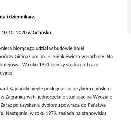
ta i dziennikarz.
. 10.10. 2020 w Gdańsku.
żyniera biorącego udział w budowie Kolei
kończy Gimnazjum im. H. Sienkiewicza w Harbinie. Na
ę kolejową. W roku 1951 kończy studia i od razu
cyjnej.
rd Kajdański biegle posługuje się językiem chińskim.
w Zagranicznych, jednocześnie studiując na Wydziale
j. Zaraz po uzyskaniu dyplomu powraca do Państwa
e. Następnie, w roku 1979, zasiada na stanowisku