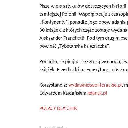
Pisze wiele artykułów dotyczących historii 
tamtejszej Polonii. Współpracuje z czasopi
„Kontynenty”, ponadto jego opowiadania p
30 książek, z których część zostaje wyda
Aleksander Franchetti. Pod tym drugim ps
powieść „Tybetańska księżniczka”.
Ponadto, inspirując się sztuką wschodu, tw
książek. Przechodzi na emeryturę, mieszka
Korzystano z:
wydawnictwoliterackie.pl
, 
Edwardem Kajdańskim
gdansk.pl
POLACY DLA CHIN
Poprzedni artykuł