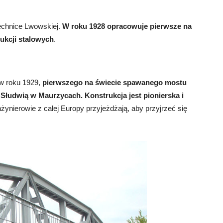
echnice Lwowskiej.
W roku 1928 opracowuje pierwsze na
ukcji stalowych
.
 w roku 1929,
pierwszego na świecie spawanego mostu
 Słudwią w Maurzycach. Konstrukcja jest pionierska i
nżynierowie z całej Europy przyjeżdżają, aby przyjrzeć się