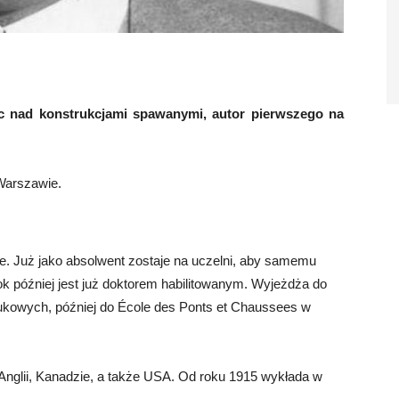
ac nad konstrukcjami spawanymi, autor pierwszego na
Warszawie.
ie. Już jako absolwent zostaje na uczelni, aby samemu
ok później jest już doktorem habilitowanym. Wyjeżdża do
aukowych, później do École des Ponts et Chaussees w
Anglii, Kanadzie, a także USA. Od roku 1915 wykłada w