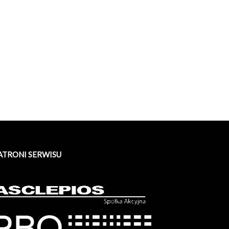
ATRONI SERWISU