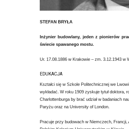
STEFAN BRYŁA
Inżynier budowlany, jeden z pionierów pr
świecie spawanego mostu.
Ur. 17.08.1886 w Krakowie – zm. 3.12.1943 w 
EDUKACJA
Kształci się w Szkole Politechnicznej we Lwow
wykładać. W roku 1909 zyskuje tytuł doktora, r
Charlottenburga by brać udział w badaniach n
Paryżu oraz na University of London.
Pracuje przy budowach w Niemczech, Francji, 