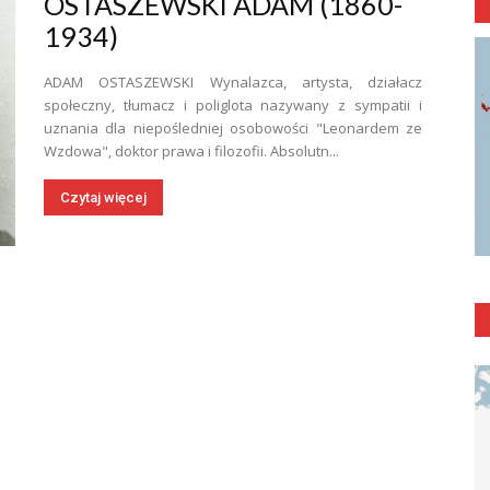
OSTASZEWSKI ADAM (1860-
1934)
ADAM OSTASZEWSKI Wynalazca, artysta, działacz
społeczny, tłumacz i poliglota nazywany z sympatii i
uznania dla niepośledniej osobowości "Leonardem ze
Wzdowa", doktor prawa i filozofii. Absolutn...
Czytaj więcej