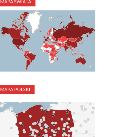
MAPA ŚWIATA
MAPA POLSKI