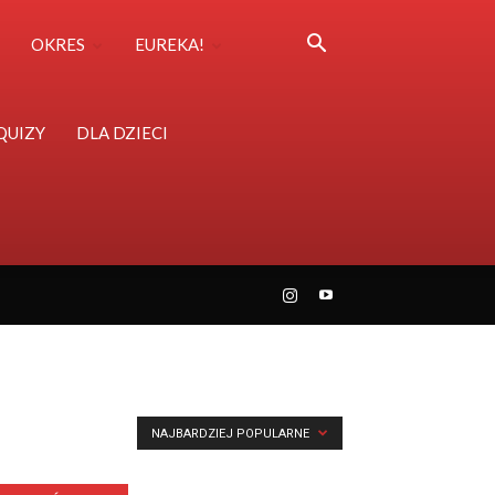
OKRES
EUREKA!
QUIZY
DLA DZIECI
NAJBARDZIEJ POPULARNE