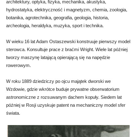
architektury, optyka, fizyka, mechanika, akustyka,
hydrostatyka, elektryczność i magnetyzm, chemia, zoologia,
botanika, agrotechnika, geografia, geologia, historia,
archeologia, heraldyka, muzyka, sport i technika.
W wieku 16 lat Adam Ostaszewski konstruuje pierwszy model
sterowca. Konsultuje prace z braćmi Wright. Wiele lat później
tworzy maszynę latającą opierającą się na napędzie
rowerowym.
W roku 1889 dziedziczy po ojcu majątek dworski we
Wzdowie, gdzie wkrótce buduje prywatne obserwatorium
astronomiczne z rozsuwanym dachem kopuły. Siedem lat
później w Rosji uzyskuje patent na mechaniczny model sfer
świata.