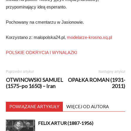
przypominający ideą esperanto.
Pochowany na cmentarzu w Jasionowie.
Korzystano z: malopolska24.pl,
modelarze-krosno.xq.pl
POLSKIE ODKRYCIA I WYNALAZKI
Poprzedni artykuł
Następny artykuł
OTWINOWSKI SAMUEL
OPAŁKA ROMAN (1931-
(1575–po 1650) – Iran
2011)
POWIĄZANE ARTYKUŁY
WIĘCEJ OD AUTORA
FELIX ARTUR (1887-1956)