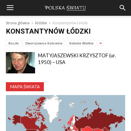
Strona główna
łódzkie
Konstantynów Łódzki
KONSTANTYNÓW ŁÓDZKI
Boczki
Dworszowice Kościelne
Kobiele Wielkie
MATYJASZEWSKI KRZYSZTOF (ur.
1950) – USA
MAPA ŚWIATA