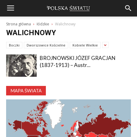
Strona główna
łódzkie
Walichnowy
WALICHNOWY
Boczki
Dworszowice Kościelne
Kobiele Wielkie
BROJNOWSKI JÓZEF GRACJAN
(1837-1913) – Austr...
MAPA ŚWIATA