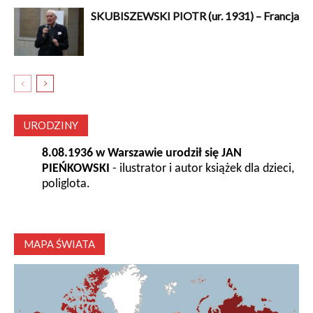
SKUBISZEWSKI PIOTR (ur. 1931) – Francja
URODZINY
8.08.1936 w Warszawie urodził się JAN
PIEŃKOWSKI
- ilustrator i autor książek dla dzieci,
poliglota.
MAPA ŚWIATA