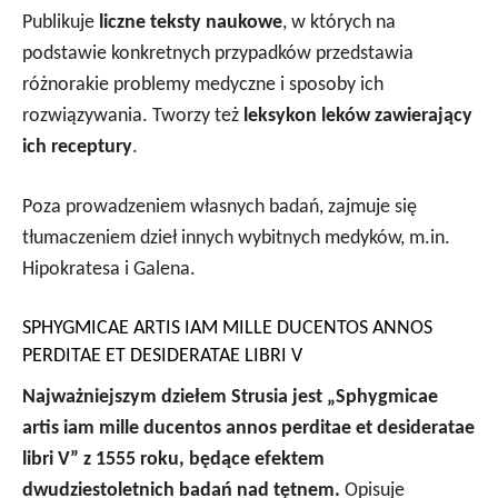
Publikuje
liczne teksty naukowe
, w których na
podstawie konkretnych przypadków przedstawia
różnorakie problemy medyczne i sposoby ich
rozwiązywania. Tworzy też
leksykon leków zawierający
ich receptury
.
Poza prowadzeniem własnych badań, zajmuje się
tłumaczeniem dzieł innych wybitnych medyków, m.in.
Hipokratesa i Galena.
SPHYGMICAE ARTIS IAM MILLE DUCENTOS ANNOS
PERDITAE ET DESIDERATAE LIBRI V
Najważniejszym dziełem Strusia jest „Sphygmicae
artis iam mille ducentos annos perditae et desideratae
libri V” z 1555 roku, będące efektem
dwudziestoletnich badań nad tętnem.
Opisuje