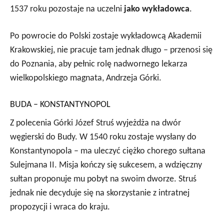
1537 roku pozostaje na uczelni
jako wykładowca
.
Po powrocie do Polski zostaje wykładowcą Akademii
Krakowskiej, nie pracuje tam jednak długo – przenosi się
do Poznania, aby pełnic rolę nadwornego lekarza
wielkopolskiego magnata, Andrzeja Górki.
BUDA – KONSTANTYNOPOL
Z polecenia Górki Józef Struś wyjeżdża na dwór
węgierski do Budy. W 1540 roku zostaje wysłany do
Konstantynopola – ma uleczyć ciężko chorego sułtana
Sulejmana II. Misja kończy się sukcesem, a wdzięczny
sułtan proponuje mu pobyt na swoim dworze. Struś
jednak nie decyduje się na skorzystanie z intratnej
propozycji i wraca do kraju.