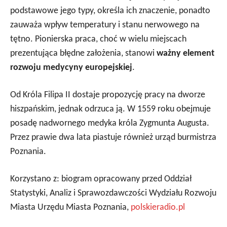
podstawowe jego typy, określa ich znaczenie, ponadto
zauważa wpływ temperatury i stanu nerwowego na
tętno. Pionierska praca, choć w wielu miejscach
prezentująca błędne założenia, stanowi
ważny element
rozwoju medycyny europejskiej
.
Od Króla Filipa II dostaje propozycję pracy na dworze
hiszpańskim, jednak odrzuca ją. W 1559 roku obejmuje
posadę nadwornego medyka króla Zygmunta Augusta.
Przez prawie dwa lata piastuje również urząd burmistrza
Poznania.
Korzystano z: biogram opracowany przed Oddział
Statystyki, Analiz i Sprawozdawczości Wydziału Rozwoju
Miasta Urzędu Miasta Poznania,
polskieradio.pl