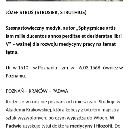
JÓZEF STRUŚ (STRUSIEK, STRUTHIUS)
Szesnastowieczny medyk, autor „
Sphygmicae artis
iam mille ducentos annos perditae et desideratae libri
V
” – ważnej dla rozwoju medycyny pracy na temat
tętna.
Ur. w 1510 r. w Poznaniu – zm. w r. 6.03.1568 również w
Poznaniu.
POZNAŃ – KRAKÓW – PADWA
Rodzi się w rodzinie poznańskich mieszczan. Studiuje w
Akademii Krakowskiej, którą kończy z tytułem magistra
sztuk wyzwolonych, po czym wyjeżdża do Włoch.
W
Padwie
uzyskuje tytuł doktora
medycyny i filozofii
. Do