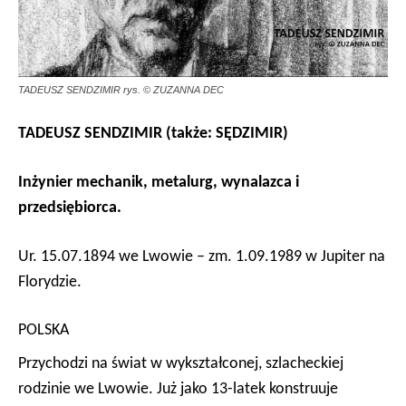
TADEUSZ SENDZIMIR rys. © ZUZANNA DEC
TADEUSZ SENDZIMIR (także: SĘDZIMIR)
Inżynier mechanik, metalurg, wynalazca i
przedsiębiorca.
Ur. 15.07.1894 we Lwowie – zm. 1.09.1989 w Jupiter na
Florydzie.
POLSKA
Przychodzi na świat w wykształconej, szlacheckiej
rodzinie we Lwowie. Już jako 13-latek konstruuje