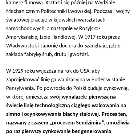
kamerę filmową. Kształci się później na Wydziale
Mechanicznym Politechniki Lwowskiej. Podczas I wojny
światowej pracuje w kijowskich warsztatach
samochodowych, a następnie w Rosyjsko-
Amerykańskiej Izbie Handlowej. W 1917 roku przez
Władywostok i Japonię dociera do Szanghaju, gdzie
zakłada fabrykę śrub, drutu i gwoździ.
W 1929 roku wyjeżdża na rok do USA, aby
zaprojektować linię galwanizacyjną w Butler w stanie
Pensylwania. Po powrocie do Polski buduje cynkownię,
w której umieszcza swój
wynalazek: pierwszą na
świecie linię technologiczną ciągłego walcowania na
zimno i ocynkowywania blachy stalowej. Proces ten,
nazwany z czasem „procesem Sendzimira”, umożliwia
po raz pierwszy cynkowanie bez generowania