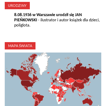
URODZINY
8.08.1936 w Warszawie urodził się JAN
PIEŃKOWSKI
- ilustrator i autor książek dla dzieci,
poliglota.
MAPA ŚWIATA