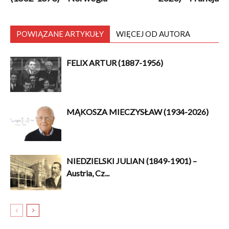
POWIĄZANE ARTYKUŁY
WIĘCEJ OD AUTORA
FELIX ARTUR (1887-1956)
MĄKOSZA MIECZYSŁAW (1934-2026)
NIEDZIELSKI JULIAN (1849-1901) –
Austria, Cz...