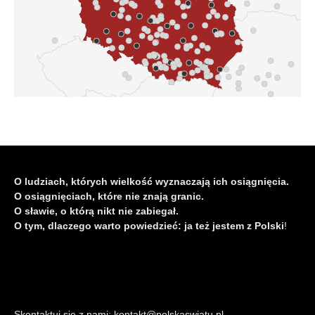
O ludziach, których wielkość wyznaczają ich osiągnięcia.
O osiągnięciach, które nie znają granic.
O sławie, o którą nikt nie zabiegał.
O tym, dlaczego warto powiedzieć: ja też jestem z Polski
!
Skontaktuj się z nami: kontakt@polskaswiatu.pl