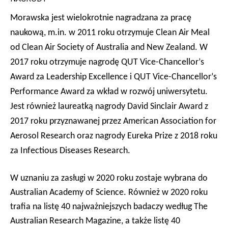
Morawska jest wielokrotnie nagradzana za pracę
naukową, m.in.
w 2011 roku otrzymuje Clean Air Meal
od Clean Air Society of
Australia and New Zealand. W
2017 roku otrzymuje nagrodę
QUT Vice-Chancellor
’
s
Award
za
Leadership
Excellence i
QUT Vice-Chancellor
’
s
Performance Award
za wkład w rozwój uniwersytetu.
Jest również laureatką nagrody David Sinclair Award z
2017 roku przyznawanej przez
American Association for
Aerosol Research
oraz nagrody Eureka Prize z 2018 roku
za
Infectious Diseases Research
.
W uznaniu za zasługi w 2020 roku zostaje wybrana do
Australian Academy of Science. Również w 2020 roku
trafia na listę 40 najważniejszych badaczy według
The
Australian Research Magazine, a także
listę
40