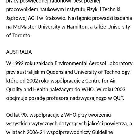
pracy poświęconej radonowi. Jest później
pracownikiem naukowym Instytutu Fizyki i Techniki
Jądrowej AGH w Krakowie. Następnie prowadzi badania
na McMaster University w Hamilton, a także University
of Toronto.
AUSTRALIA
W 1992 roku zakłada
Environmental Aerosol Laboratory
przy australijskim Queensland University of Technology,
które od 2002 roku współpracuje z
Centre for Air
Quality and Health
należącym do WHO. W roku 2003
obejmuje posadę profesora nadzwyczajnego w QUT.
Od lat 90. współpracuje z WHO przy tworzeniu
wszystkich wytycznych dotyczących jakości powietrza, a
w latach 2006-21 współprzewodniczy
Guideline