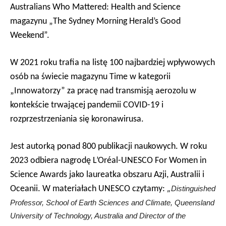
Australians Who Mattered:
Health and Science
magazynu „
The
Sydney Morning Herald’s Good
Weekend”.
W 2021 roku trafia na listę 100 najbardziej wpływowych
osób na świecie magazynu Time w kategorii
„Innowatorzy” za pracę nad transmisją aerozolu w
kontekście trwającej pandemii COVID-19 i
rozprzestrzeniania się koronawirusa.
Jest autorką ponad 800 publikacji naukowych. W roku
2023 odbiera nagrodę L’Oréal-UNESCO For Women in
Science Awards jako laureatka obszaru Azji, Australii i
Oceanii. W materiałach UNESCO czytamy:
„
Distinguished
Professor, School of Earth Sciences and Climate, Queensland
University of Technology, Australia and Director of the