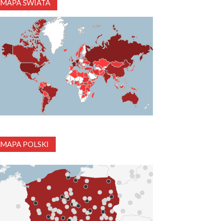
MAPA ŚWIATA
MAPA POLSKI