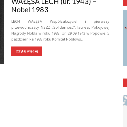
WAŁĘSA LECH (ur. 1943) –
Nobel 1983
LECH WAŁĘSA Współzałożyciel i pierwszy
przewodniczący NSZZ „Solidarność”, laureat Pokojowej
Nagrody Nobla w roku 1983. Ur. 29.09.1943 w Popowie. 5
października 1983 roku Komitet Noblows...
Czytaj więcej