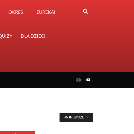
OKRES
EUREKA!
QUIZY
DLA DZIECI
NAJNOWSZE