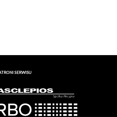
ATRONI SERWISU