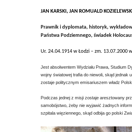
JAN KARSKI, JAN ROMUALD KOZIELEWSK
Prawnik i dyplomata, historyk, wykładowc
Państwa Podziemnego, świadek Holocaus
Ur. 24.04.1914 w Łodzi – zm. 13.07.2000 
Jest absolwentem Wydziału Prawa, Studium Dy
wojny światowej trafia do niewoli, skąd jednak 
zostaje politycznym emisariuszem władz Pols
Podczas jednej z misji zostaje aresztowany pr
samobójstwo, żeby nie wyjawić żadnych informa
szpitala więziennego, skąd odbija go polski Zwi