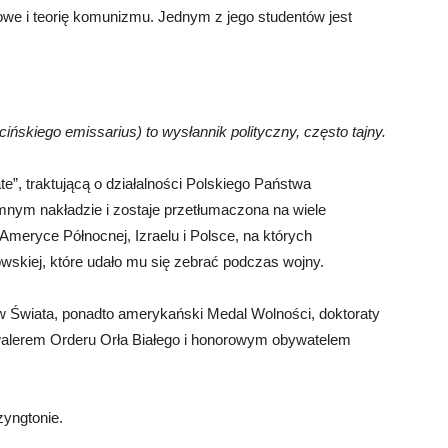
owe i teorię komunizmu. Jednym z jego studentów jest
cińskiego emissarius) to wysłannik polityczny, często tajny.
te”, traktującą o działalności Polskiego Państwa
mnym nakładzie i zostaje przetłumaczona na wiele
 Ameryce Północnej, Izraelu i Polsce, na których
owskiej, które udało mu się zebrać podczas wojny.
 Świata, ponadto amerykański Medal Wolności, doktoraty
awalerem Orderu Orła Białego i honorowym obywatelem
yngtonie.