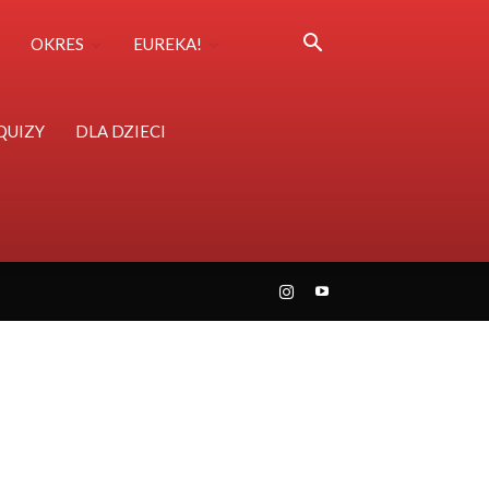
OKRES
EUREKA!
QUIZY
DLA DZIECI