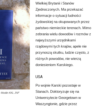
Wielkiej Brytanii i Stanów
Zjednoczonych. Ma przekazać
informacje o sytuacji ludności
żydowskiej na okupowanych przez
państwo niemieckie terenach. Mimo
zebrania wielu dowodów i rozmów z
najwyższymi urzędnikami
rządowymi tych krajów, apele nie
przynoszą skutku, ludzie często, z
różnych powodów, nie wierzą
doniesieniom Karskiego.
USA
Po wojnie Karski pozostaje w
Stanach. Doktoryzuje się na
in Modiin KKL JNF
Uniwersytecie Georgetown w
Waszyngtonie, gdzie przez