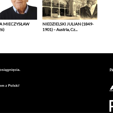
A MIECZYSŁAW
NIEDZIELSKI JULIAN (1849-
26)
1901) – Austria, Cz...
osiągnięcia.
P
em z Polski
!