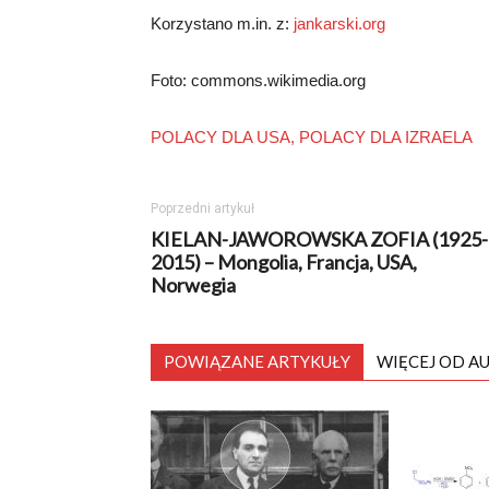
Korzystano m.in. z:
jankarski.org
Foto: commons.wikimedia.org
POLACY DLA USA,
POLACY DLA IZRAELA
Poprzedni artykuł
KIELAN-JAWOROWSKA ZOFIA (1925-
2015) – Mongolia, Francja, USA,
Norwegia
POWIĄZANE ARTYKUŁY
WIĘCEJ OD A