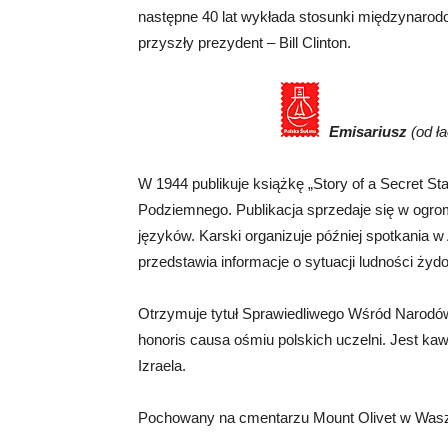
następne 40 lat wykłada stosunki międzynarod
przyszły prezydent – Bill Clinton.
Emisariusz
(od ła
W 1944 publikuje książkę „Story of a Secret Sta
Podziemnego. Publikacja sprzedaje się w ogro
języków. Karski organizuje później spotkania w
przedstawia informacje o sytuacji ludności żyd
Otrzymuje tytuł Sprawiedliwego Wśród Narodów
honoris causa ośmiu polskich uczelni. Jest k
Izraela.
Pochowany na cmentarzu Mount Olivet w Wasz