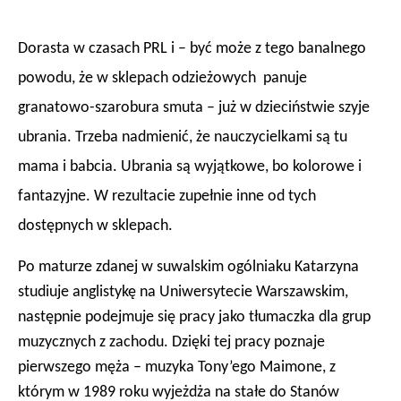
Dorasta w czasach PRL i – być może z tego banalnego
powodu, że w sklepach odzieżowych panuje
granatowo-szarobura smuta – już w dzieciństwie szyje
ubrania. Trzeba nadmienić, że nauczycielkami są tu
mama i babcia. Ubrania są wyjątkowe, bo kolorowe i
fantazyjne. W rezultacie zupełnie inne od tych
dostępnych w sklepach.
Po maturze zdanej w suwalskim ogólniaku Katarzyna
studiuje anglistykę na Uniwersytecie Warszawskim,
następnie podejmuje się pracy jako tłumaczka dla grup
muzycznych z zachodu. Dzięki tej pracy poznaje
pierwszego męża – muzyka Tony’ego Maimone, z
którym w 1989 roku wyjeżdża na stałe do Stanów