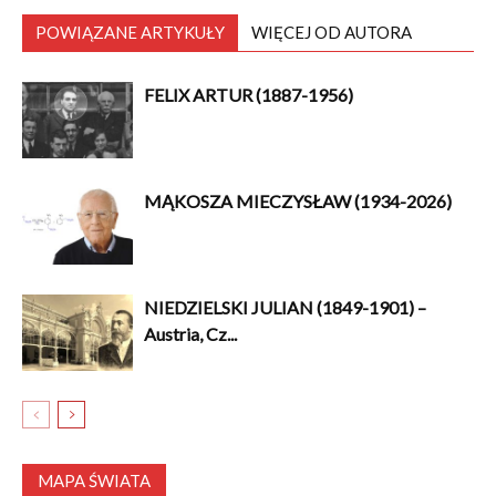
POWIĄZANE ARTYKUŁY
WIĘCEJ OD AUTORA
FELIX ARTUR (1887-1956)
MĄKOSZA MIECZYSŁAW (1934-2026)
NIEDZIELSKI JULIAN (1849-1901) –
Austria, Cz...
MAPA ŚWIATA