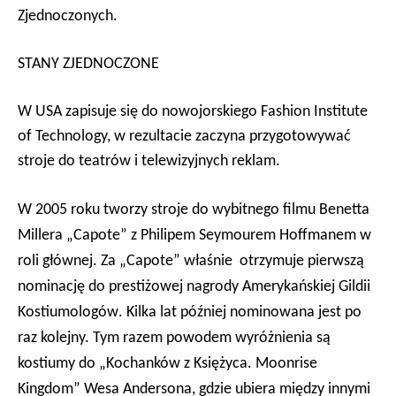
Zjednoczonych.
STANY ZJEDNOCZONE
W USA zapisuje się do nowojorskiego Fashion Institute
of Technology, w rezultacie zaczyna przygotowywać
stroje do teatrów i telewizyjnych reklam.
W 2005 roku tworzy stroje do wybitnego filmu Benetta
Millera „Capote” z Philipem Seymourem Hoffmanem w
roli głównej. Za „Capote” właśnie otrzymuje pierwszą
nominację do
presti
żowej nagrody Amerykańskiej Gildii
Kostiumolog
ó
w
. Kilka lat później nominowana jest po
raz kolejny. Tym razem powodem wyróżnienia są
kostiumy do „Kochanków z Księżyca. Moonrise
Kingdom” Wesa Andersona, gdzie ubiera między innymi