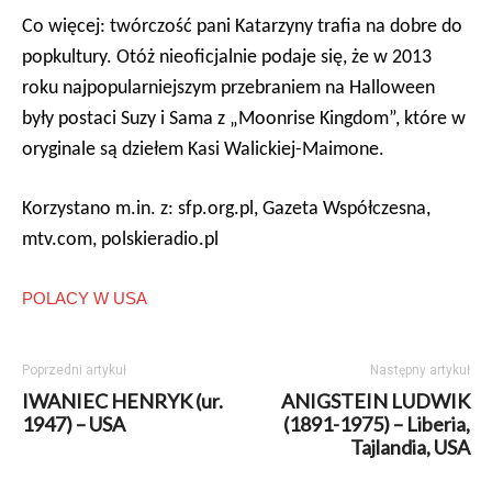
Co więcej: twórczość pani Katarzyny trafia na dobre do
popkultury. Otóż nieoficjalnie podaje się, że w 2013
roku najpopularniejszym przebraniem na Halloween
były postaci Suzy i Sama z „Moonrise Kingdom”, które w
oryginale są dziełem Kasi Walickiej-Maimone.
Korzystano m.in. z: sfp.org.pl, Gazeta Współczesna,
mtv.com, polskieradio.pl
POLACY W USA
Poprzedni artykuł
Następny artykuł
IWANIEC HENRYK (ur.
ANIGSTEIN LUDWIK
1947) – USA
(1891-1975) – Liberia,
Tajlandia, USA