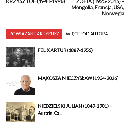
KRZYSZTOF (1941-1996)
ZOFIA (1925-2015) –
Mongolia, Francja, USA,
Norwegia
POWIĄZANE ARTYKUŁY
WIĘCEJ OD AUTORA
FELIX ARTUR (1887-1956)
MĄKOSZA MIECZYSŁAW (1934-2026)
NIEDZIELSKI JULIAN (1849-1901) –
Austria, Cz...