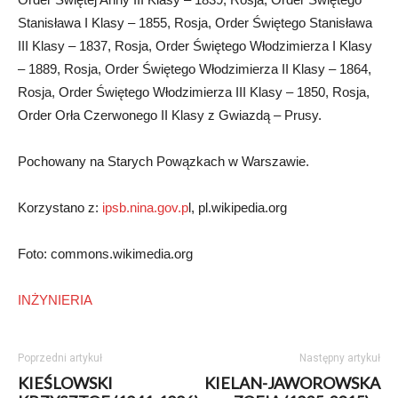
Stanisława I Klasy – 1855, Rosja, Order Świętego Stanisława
III Klasy – 1837, Rosja, Order Świętego Włodzimierza I Klasy
– 1889, Rosja, Order Świętego Włodzimierza II Klasy – 1864,
Rosja, Order Świętego Włodzimierza III Klasy – 1850, Rosja,
Order Orła Czerwonego II Klasy z Gwiazdą – Prusy.
Pochowany na Starych Powązkach w Warszawie.
Korzystano z:
ipsb.nina.gov.p
l, pl.wikipedia.org
Foto: commons.wikimedia.org
INŻYNIERIA
Poprzedni artykuł
Następny artykuł
KIEŚLOWSKI
KIELAN-JAWOROWSKA