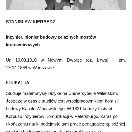
STANISŁAW KIERBEDŹ
Inżynier, pionier budowy żelaznych mostów
kratownicowych.
Ur. 10.03.1810 w Nowym Dworze (dz. Litwa) – zm.
19.04.1899 w Warszawie.
EDUKACJA
Studiuje matematykę i fizykę na Uniwersytecie Wileńskim.
Jeszcze w czasie studiów jest współpracownikiem komisji
budowy Kanału Windawskiego. W 1831 kończy Instytut
Korpusu Inżynierów Komunikacji w Petersburgu. Zaraz po
ukończeniu nauki podejmuje tam pracę pedagogiczną, później
wykłada budownictwo i mechanikę praktyczną na