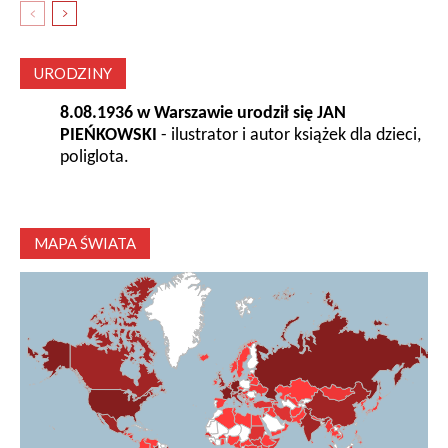
URODZINY
8.08.1936 w Warszawie urodził się JAN
PIEŃKOWSKI
- ilustrator i autor książek dla dzieci,
poliglota.
MAPA ŚWIATA