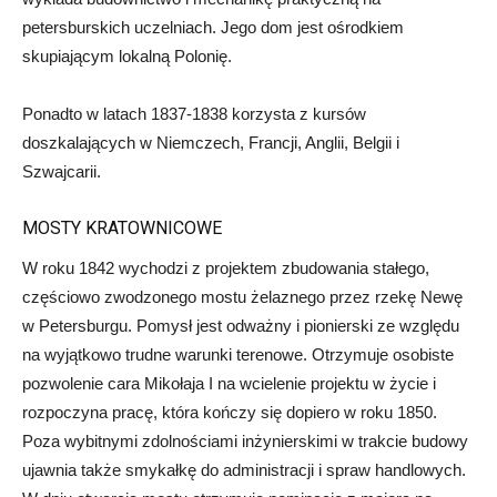
petersburskich uczelniach. Jego dom jest ośrodkiem
skupiającym lokalną Polonię.
Ponadto w latach 1837-1838 korzysta z kursów
doszkalających w Niemczech, Francji, Anglii, Belgii i
Szwajcarii.
MOSTY KRATOWNICOWE
W roku 1842 wychodzi z projektem zbudowania stałego,
częściowo zwodzonego mostu żelaznego przez rzekę Newę
w Petersburgu. Pomysł jest odważny i pionierski ze względu
na wyjątkowo trudne warunki terenowe. Otrzymuje osobiste
pozwolenie cara Mikołaja I na wcielenie projektu w życie i
rozpoczyna pracę, która kończy się dopiero w roku 1850.
Poza wybitnymi zdolnościami inżynierskimi w trakcie budowy
ujawnia także smykałkę do administracji i spraw handlowych.