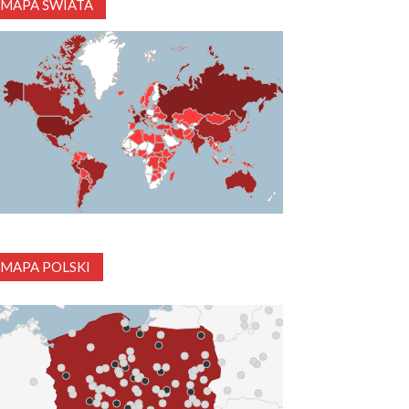
MAPA ŚWIATA
MAPA POLSKI