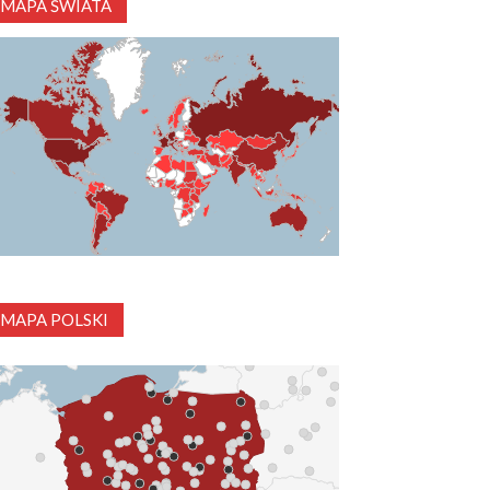
MAPA ŚWIATA
MAPA POLSKI