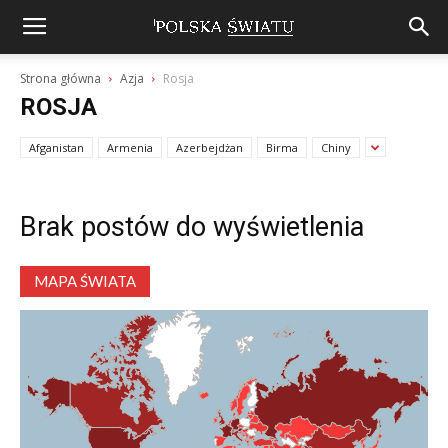
Strona główna
Azja
Rosja
ROSJA
Afganistan
Armenia
Azerbejdżan
Birma
Chiny
Brak postów do wyświetlenia
MAPA ŚWIATA