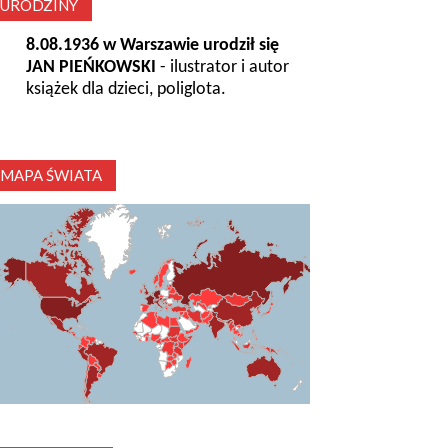
URODZINY
8.08.1936 w Warszawie urodził się
JAN PIEŃKOWSKI
- ilustrator i autor
książek dla dzieci, poliglota.
MAPA ŚWIATA