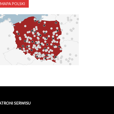
MAPA POLSKI
ATRONI SERWISU