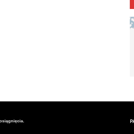
osiągnięcia.
P