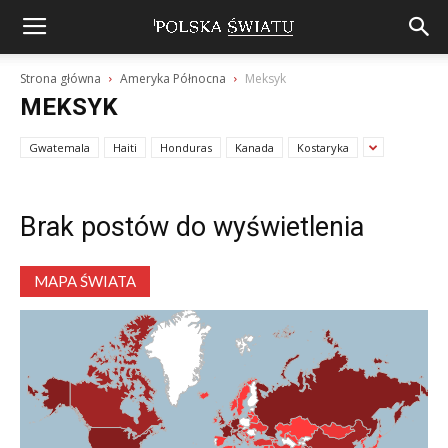
Strona główna
Ameryka Północna
Meksyk
MEKSYK
Gwatemala
Haiti
Honduras
Kanada
Kostaryka
Brak postów do wyświetlenia
MAPA ŚWIATA