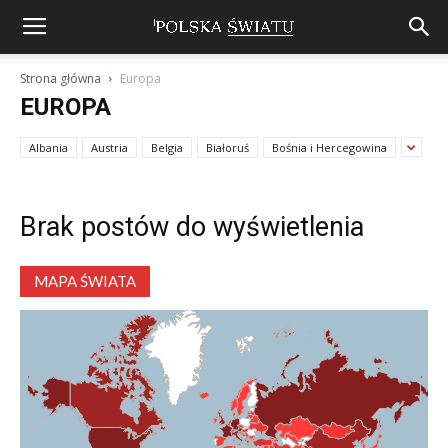
Strona główna
Europa
EUROPA
Albania
Austria
Belgia
Białoruś
Bośnia i Hercegowina
Brak postów do wyświetlenia
MAPA ŚWIATA