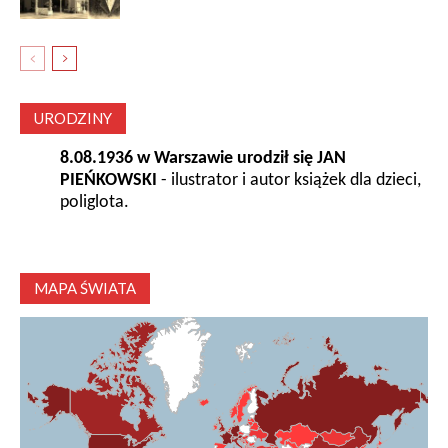
URODZINY
8.08.1936 w Warszawie urodził się JAN
PIEŃKOWSKI
- ilustrator i autor książek dla dzieci,
poliglota.
MAPA ŚWIATA