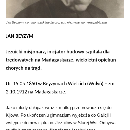
Jan Beyzym, commons.wikimedia.org, aut. nieznany, domena publiczna
JAN BEYZYM
Jezuicki misjonarz, inicjator budowy szpitala dla
trędowatych na Madagaskarze, wieloletni opiekun
chorych na trąd.
Ur. 15.05.1850 w Beyzymach Wielkich (Wołyń) – zm.
2.10.1912 na Madagaskarze.
Jako młody chłopak wraz z matką przeprowadza się do
Kijowa. Po ukończeniu gimnazjum wyjeżdża do Galicji i
wstępuje do nowicjatu oo. Jezuitów w Starej Wsi. Odbywa