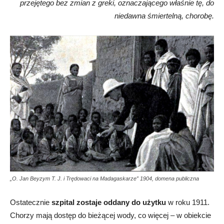
przejętego bez zmian z
greki, oznaczającego właśnie tę, do
niedawna śmiertelną, chorobę.
„O. Jan Beyzym T. J. i Trędowaci na Madagaskarze” 1904, domena publiczna
Ostatecznie
szpital zostaje oddany do użytku
w roku 1911.
Chorzy mają dostęp do bieżącej wody, co więcej – w obiekcie