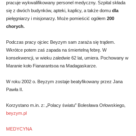
pracuje wykwalifikowany personel medyczny. Szpital składa
się z dwóch budynków, apteki, kaplicy, a także domu
dla
pielęgniarzy i misjonarzy. Może pomieścić ogółem
200
chorych.
Podczas pracy ojciec Beyzym sam zaraża się trądem.
Wkrótce potem zaś zapada na śmiertelną febrę. W
konsekwencji, w wieku zaledwie 62 lat, umiera. Pochowany w
Maranie koło Fianarantsoa na Madagaskarze.
W roku 2002 o. Beyzym zostaje beatyfikowany przez Jana
Pawła II.
Korzystano m.in. z: „Polacy światu” Bolesława Orłowskiego,
beyzym.pl
MEDYCYNA