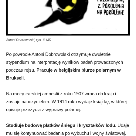
Antoni Dobrowolski, rys. © MD
Po powrocie Antoni Dobrowolski otrzymuje dwuletnie
stypendium na interpretację wyników badań prowadzonych
podczas rejsu.
Pracuje w belgijskim biurze polarnym w
Brukseli
.
Na mocy carskiej amnestii z roku 1907 wraca do kraju i
zostaje nauczycielem. W 1914 roku wydaje książkę, w której
opisuje przeżycia z wyprawy polarnej.
Studiuje budowę płatków śniegu i kryształków lodu
. Udaje
mu się kontynuować badania po wybuchu I wojny światowej,