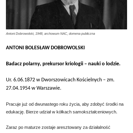
Antoni Dobrowolski, 1948, archowum NAC, domena publiczna
ANTONI BOLESŁAW DOBROWOLSKI
Badacz polarny, prekursor kriologii – nauki o lodzie.
Ur. 6.06.1872 w Dworszowicach Kościelnych – zm.
27.04.1954 w Warszawie.
Pracuje już od dwunastego roku życia, aby zdobyć środki na
edukację. Bierze udział w kółkach samokształceniowych.
Zaraz po maturze zostaje aresztowany za działalność