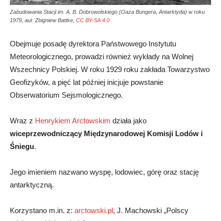
Zabudowania Stacji im. A. B. Dobrowolskiego (Oaza Bungera, Antarktyda) w roku
1979, aut. Zbigniew Battke,
CC BY-SA 4.0
Obejmuje posadę dyrektora Państwowego Instytutu
Meteorologicznego, prowadzi również wykłady na Wolnej
Wszechnicy Polskiej. W roku 1929 roku zakłada Towarzystwo
Geofizyków, a pięć lat później inicjuje powstanie
Obserwatorium Sejsmologicznego.
Wraz z
Henrykiem Arctowskim
działa jako
wiceprzewodniczący Międzynarodowej Komisji Lodów i
Śniegu
.
Jego imieniem nazwano wyspę, lodowiec, górę oraz stację
antarktyczną.
Korzystano m.in. z:
arctowski.pl
, J. Machowski „Polscy