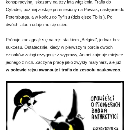
konspiracyjną i skazany na trzy lata więzienia. Trafia do
Cytadeli, później zostaje przeniesiony na Pawiak, następnie do
Petersburga, a w końcu do Tyflisu (dzisiejsze Tbilisi). Po
dwóch latach udaje mu się uciec.
Próbuje zaciągnąć się na rejs statkiem „Belgica”, jednak bez
sukcesu. Ostatecznie, kiedy w pierwszym porcie dwóch
członków załogi rezygnuje z wyprawy, Antoni zajmuje miejsce
jednego z nich. Zaczyna pracę jako zwykły marynarz, ale już
w połowie rejsu awansuje i trafia do zespołu naukowego
.