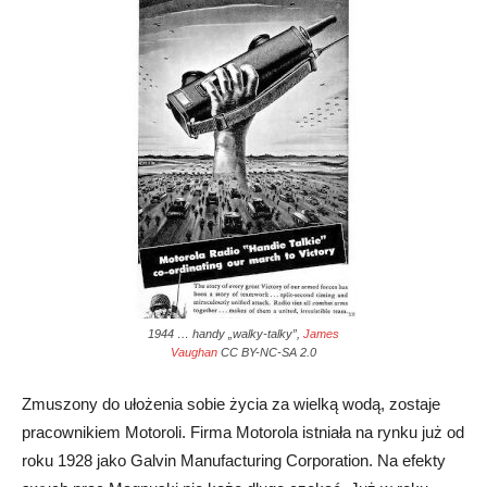
1944 … handy „walky-talky”,
James
Vaughan
CC BY-NC-SA 2.0
Zmuszony do ułożenia sobie życia za wielką wodą, zostaje
pracownikiem Motoroli. Firma Motorola istniała na rynku już od
roku 1928 jako Galvin Manufacturing Corporation. Na efekty